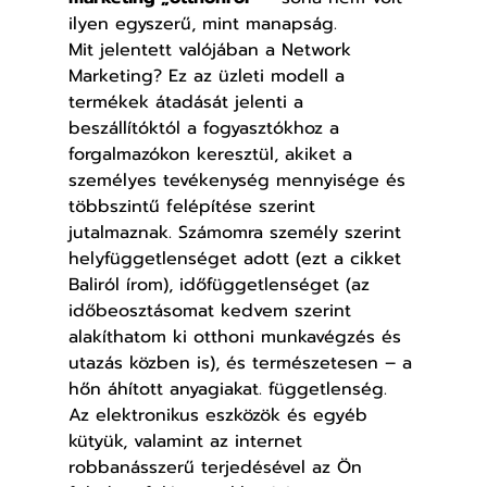
ilyen egyszerű, mint manapság.
Mit jelentett valójában a Network 
Marketing? Ez az üzleti modell a 
termékek átadását jelenti a 
beszállítóktól a fogyasztókhoz a 
forgalmazókon keresztül, akiket a 
személyes tevékenység mennyisége és 
többszintű felépítése szerint 
jutalmaznak. Számomra személy szerint 
helyfüggetlenséget adott (ezt a cikket 
Baliról írom), időfüggetlenséget (az 
időbeosztásomat kedvem szerint 
alakíthatom ki otthoni munkavégzés és 
utazás közben is), és természetesen – a 
hőn áhított anyagiakat. függetlenség. 
Az elektronikus eszközök és egyéb 
kütyük, valamint az internet 
robbanásszerű terjedésével az Ön 