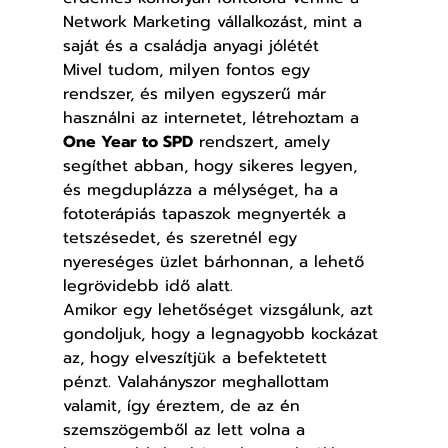
Network Marketing vállalkozást, mint a 
saját és a családja anyagi jólétét
Mivel tudom, milyen fontos egy 
rendszer, és milyen egyszerű már 
használni az internetet, létrehoztam a 
One Year to SPD
 rendszert, amely 
segíthet abban, hogy sikeres legyen, 
és megduplázza a mélységet, ha a 
fototerápiás tapaszok megnyerték a 
tetszésedet, és szeretnél egy 
nyereséges üzlet bárhonnan, a lehető 
legrövidebb idő alatt.
Amikor egy lehetőséget vizsgálunk, azt 
gondoljuk, hogy a legnagyobb kockázat 
az, hogy elveszítjük a befektetett 
pénzt. Valahányszor meghallottam 
valamit, így éreztem, de az én 
szemszögemből az lett volna a 