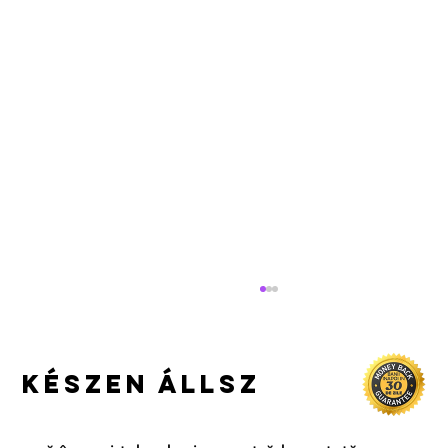
készen állsz