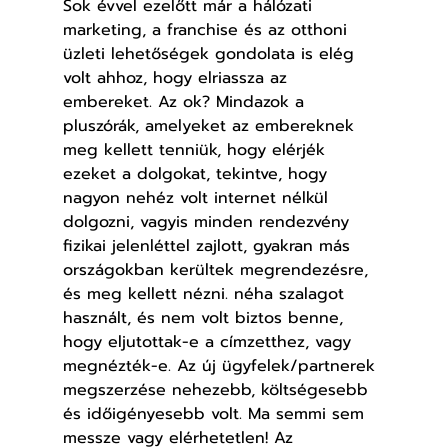
Sok évvel ezelőtt már a hálózati 
marketing, a franchise és az otthoni 
üzleti lehetőségek gondolata is elég 
volt ahhoz, hogy elriassza az 
embereket. Az ok? Mindazok a 
pluszórák, amelyeket az embereknek 
meg kellett tenniük, hogy elérjék 
ezeket a dolgokat, tekintve, hogy 
nagyon nehéz volt internet nélkül 
dolgozni, vagyis minden rendezvény 
fizikai jelenléttel zajlott, gyakran más 
országokban kerültek megrendezésre, 
és meg kellett nézni. néha szalagot 
használt, és nem volt biztos benne, 
hogy eljutottak-e a címzetthez, vagy 
megnézték-e. Az új ügyfelek/partnerek 
megszerzése nehezebb, költségesebb 
és időigényesebb volt. Ma semmi sem 
messze vagy elérhetetlen! Az 