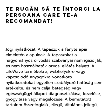
Te rugăm să te întorci la
persoana care te-a
recomandat!
Jogi nyilatkozat: A tapaszok a fényterápia
elméletén alapulnak. A tapaszokat a
hagyományos orvoslás szabványai nem igazolják,
és nem használhatók orvosi ellátás helyett. A
LifeWave termékekre, webhelyekre vagy
kapcsolódó anyagokra vonatkozó
nyilatkozatokat egyetlen szabályozó hatóság sem
értékelte, és nem célja betegség vagy
egészségügyi állapot diagnosztizálása, kezelése,
gyógyítása vagy megelőzése. A bemutatott
tartalom összefoglaló jellegű, általános jellegű,