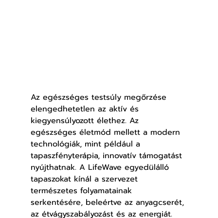
Az egészséges testsúly megőrzése 
elengedhetetlen az aktív és 
kiegyensúlyozott élethez. Az 
egészséges életmód mellett a modern 
technológiák, mint például a 
tapaszfényterápia, innovatív támogatást 
nyújthatnak. A LifeWave egyedülálló 
tapaszokat kínál a szervezet 
természetes folyamatainak 
serkentésére, beleértve az anyagcserét, 
az étvágyszabályozást és az energiát.