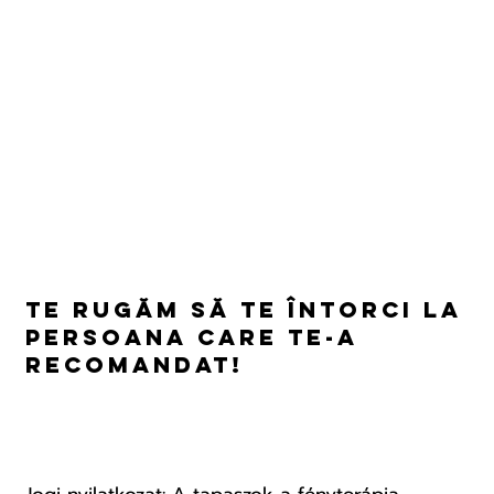
Te rugăm să te întorci la
persoana care te-a
recomandat!