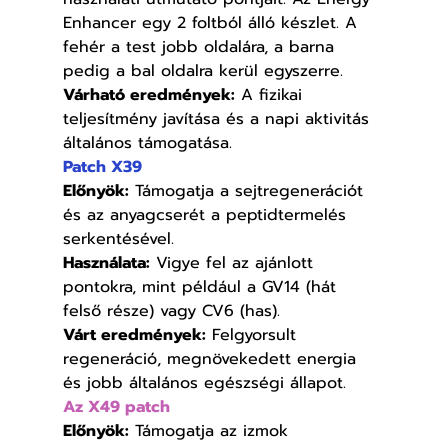
Enhancer egy 2 foltból álló készlet. A 
fehér a test jobb oldalára, a barna 
pedig a bal oldalra kerül egyszerre.
Várható eredmények:
 A fizikai 
teljesítmény javítása és a napi aktivitás 
általános támogatása.
Patch X39
Előnyök:
 Támogatja a sejtregenerációt 
és az anyagcserét a peptidtermelés 
serkentésével.
Használata:
 Vigye fel az ajánlott 
pontokra, mint például a GV14 (hát 
felső része) vagy CV6 (has).
Várt eredmények:
 Felgyorsult 
regeneráció, megnövekedett energia 
és jobb általános egészségi állapot.
Az X49 patch
Előnyök:
 Támogatja az izmok 