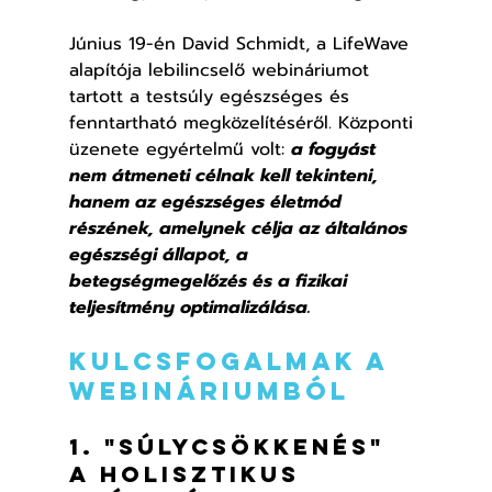
Június 19-én David Schmidt, a LifeWave 
alapítója lebilincselő webináriumot 
tartott a testsúly egészséges és 
fenntartható megközelítéséről. Központi 
üzenete egyértelmű volt: 
a fogyást 
nem átmeneti célnak kell tekinteni, 
hanem az egészséges életmód 
részének, amelynek célja az általános 
egészségi állapot, a 
betegségmegelőzés és a fizikai 
teljesítmény optimalizálása.
Kulcsfogalmak a 
webináriumból
1. "Súlycsökkenés" 
a holisztikus 