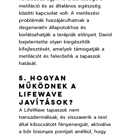
metiláció és az általános egészség 
közötti kapcsolat volt. A metilezési 
problémák hozzájárulhatnak a 
degeneratív állapotokhoz és 
korlátozhatják a terápiák előnyeit. David 
bejelentette olyan kiegészítők 
kifejlesztését, amelyek támogatják a 
metilációt és felerősítik a tapaszok 
hatását.
5. Hogyan 
működnek a 
LifeWave 
javítások?
A LifeWave tapaszok nem 
transzdermálisak, és visszaverik a test 
által kibocsátott fényenergiát, aktiválva 
a bőr bizonyos pontjait anélkül, hogy 