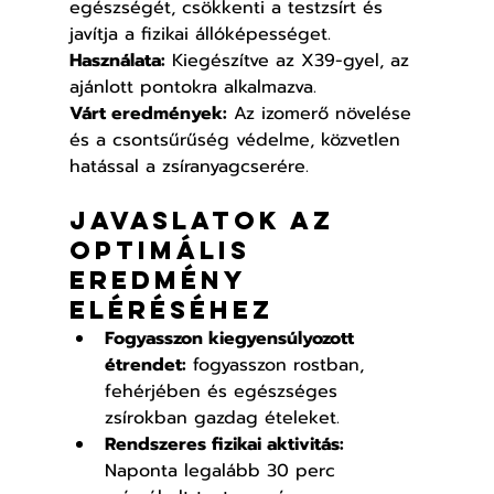
egészségét, csökkenti a testzsírt és 
javítja a fizikai állóképességet.
Használata:
 Kiegészítve az X39-gyel, az 
ajánlott pontokra alkalmazva.
Várt eredmények:
 Az izomerő növelése 
és a csontsűrűség védelme, közvetlen 
hatással a zsíranyagcserére.
Javaslatok az 
optimális 
eredmény 
eléréséhez
Fogyasszon kiegyensúlyozott 
étrendet:
 fogyasszon rostban, 
fehérjében és egészséges 
zsírokban gazdag ételeket.
Rendszeres fizikai aktivitás:
Naponta legalább 30 perc 