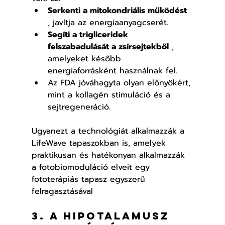
Serkenti a mitokondriális működést
, javítja az energiaanyagcserét.
Segíti a trigliceridek 
felszabadulását a zsírsejtekből
 , 
amelyeket később 
energiaforrásként használnak fel.
Az FDA jóváhagyta olyan előnyökért, 
mint a kollagén stimuláció és a 
sejtregeneráció.
Ugyanezt a technológiát alkalmazzák a 
LifeWave tapaszokban is, amelyek 
praktikusan és hatékonyan alkalmazzák 
a fotobiomoduláció elveit egy 
fototerápiás tapasz egyszerű 
felragasztásával
3. A hipotalamusz 