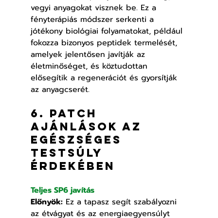
vegyi anyagokat visznek be. Ez a 
fényterápiás módszer serkenti a 
jótékony biológiai folyamatokat, például 
fokozza bizonyos peptidek termelését, 
amelyek jelentősen javítják az 
életminőséget, és köztudottan 
elősegítik a regenerációt és gyorsítják 
az anyagcserét.
6. Patch 
ajánlások az 
egészséges 
testsúly 
érdekében
Teljes SP6 javítás
Előnyök:
 Ez a tapasz segít szabályozni 
az étvágyat és az energiaegyensúlyt 