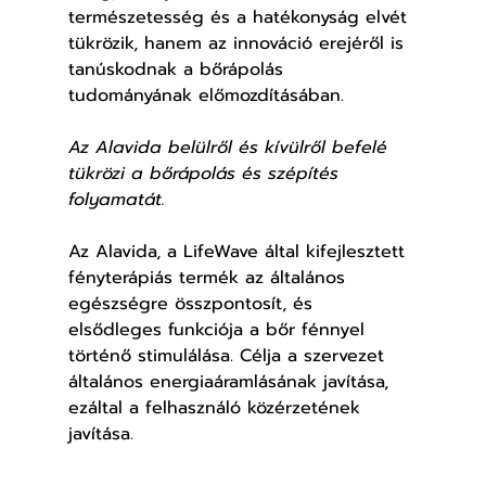
természetesség és a hatékonyság elvét 
tükrözik, hanem az innováció erejéről is 
tanúskodnak a bőrápolás 
tudományának előmozdításában.
Az Alavida belülről és kívülről befelé 
tükrözi a bőrápolás és szépítés 
folyamatát.
Az Alavida, a LifeWave által kifejlesztett 
fényterápiás termék az általános 
egészségre összpontosít, és 
elsődleges funkciója a bőr fénnyel 
történő stimulálása. Célja a szervezet 
általános energiaáramlásának javítása, 
ezáltal a felhasználó közérzetének 
javítása.