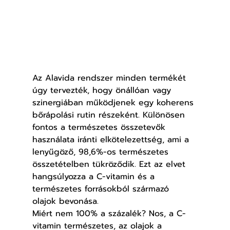
Az Alavida rendszer minden termékét 
úgy tervezték, hogy önállóan vagy 
szinergiában működjenek egy koherens 
bőrápolási rutin részeként. Különösen 
fontos a természetes összetevők 
használata iránti elkötelezettség, ami a 
lenyűgöző, 98,6%-os természetes 
összetételben tükröződik. Ezt az elvet 
hangsúlyozza a C-vitamin és a 
természetes forrásokból származó 
olajok bevonása.
Miért nem 100% a százalék? Nos, a C-
vitamin természetes, az olajok a 