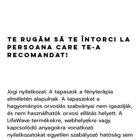
Te rugăm să te întorci la
persoana care te-a
recomandat!
Jogi nyilatkozat: A tapaszok a fényterápia
elméletén alapulnak. A tapaszokat a
hagyományos orvoslás szabványai nem igazolják,
és nem használhatók orvosi ellátás helyett. A
LifeWave termékekre, webhelyekre vagy
kapcsolódó anyagokra vonatkozó
nyilatkozatokat egyetlen szabályozó hatóság sem