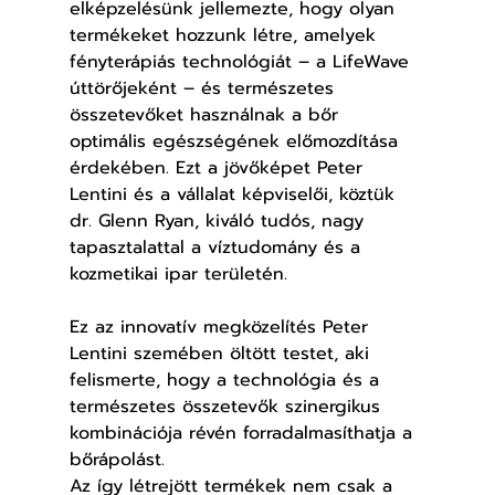
elképzelésünk jellemezte, hogy olyan 
termékeket hozzunk létre, amelyek 
fényterápiás technológiát – a LifeWave 
úttörőjeként – és természetes 
összetevőket használnak a bőr 
optimális egészségének előmozdítása 
érdekében. Ezt a jövőképet Peter 
Lentini és a vállalat képviselői, köztük 
dr. Glenn Ryan, kiváló tudós, nagy 
tapasztalattal a víztudomány és a 
kozmetikai ipar területén.
Ez az innovatív megközelítés Peter 
Lentini szemében öltött testet, aki 
felismerte, hogy a technológia és a 
természetes összetevők szinergikus 
kombinációja révén forradalmasíthatja a 
bőrápolást.
Az így létrejött termékek nem csak a 