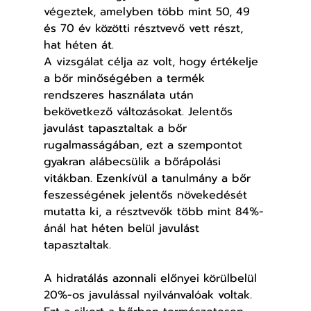
végeztek, amelyben több mint 50, 49 
és 70 év közötti résztvevő vett részt, 
hat héten át.
A vizsgálat célja az volt, hogy értékelje 
a bőr minőségében a termék 
rendszeres használata után 
bekövetkező változásokat. Jelentős 
javulást tapasztaltak a bőr 
rugalmasságában, ezt a szempontot 
gyakran alábecsülik a bőrápolási 
vitákban. Ezenkívül a tanulmány a bőr 
feszességének jelentős növekedését 
mutatta ki, a résztvevők több mint 84%-
ánál hat héten belül javulást 
tapasztaltak.
A hidratálás azonnali előnyei körülbelül 
20%-os javulással nyilvánvalóak voltak. 