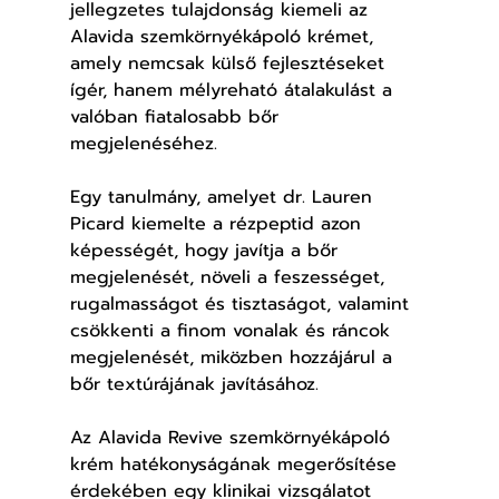
jellegzetes tulajdonság kiemeli az 
Alavida szemkörnyékápoló krémet, 
amely nemcsak külső fejlesztéseket 
ígér, hanem mélyreható átalakulást a 
valóban fiatalosabb bőr 
megjelenéséhez.
Egy tanulmány, amelyet dr. Lauren 
Picard kiemelte a rézpeptid azon 
képességét, hogy javítja a bőr 
megjelenését, növeli a feszességet, 
rugalmasságot és tisztaságot, valamint 
csökkenti a finom vonalak és ráncok 
megjelenését, miközben hozzájárul a 
bőr textúrájának javításához.
Az Alavida Revive szemkörnyékápoló 
krém hatékonyságának megerősítése 
érdekében egy klinikai vizsgálatot 