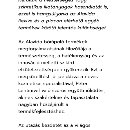
szintetikus illatanyagok használatát is, 
ezzel is hangsúlyozva az Alavida 
Revive és a piacon elérhető egyéb 
termékek közötti jelentős különbséget.
Az Alavida bőrápoló termékek 
megfogalmazásának filozófiája a 
természetesség, a hatékonyság és az 
innováció melletti szilárd 
elkötelezettségben gyökerezik. Ezt a 
megközelítést jól példázza a neves 
kozmetikai specialistával, Peter 
Lentinivel való szoros együttműködés, 
akinek szakértelme és tapasztalata 
nagyban hozzájárult a 
termékfejlesztéshez.
Az utazás kezdetét az a világos 