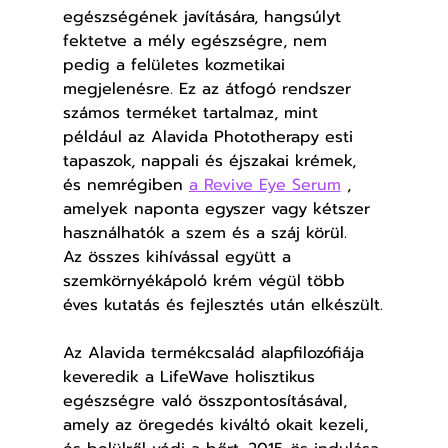
egészségének javítására, hangsúlyt 
fektetve a mély egészségre, nem 
pedig a felületes kozmetikai 
megjelenésre. Ez az átfogó rendszer 
számos terméket tartalmaz, mint 
például az Alavida Phototherapy esti 
tapaszok, nappali és éjszakai krémek, 
és nemrégiben 
a Revive Eye Serum
 , 
amelyek naponta egyszer vagy kétszer 
használhatók a szem és a száj körül.
Az összes kihívással együtt a 
szemkörnyékápoló krém végül több 
éves kutatás és fejlesztés után elkészült.
Az Alavida termékcsalád alapfilozófiája 
keveredik a LifeWave holisztikus 
egészségre való összpontosításával, 
amely az öregedés kiváltó okait kezeli, 